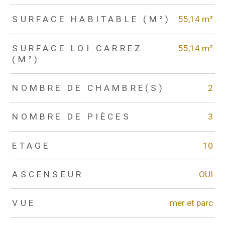
SURFACE HABITABLE (M²)
55,14 m²
SURFACE LOI CARREZ
55,14 m²
(M²)
NOMBRE DE CHAMBRE(S)
2
NOMBRE DE PIÈCES
3
ETAGE
10
ASCENSEUR
OUI
VUE
mer et parc