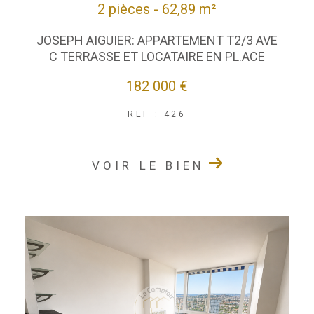
2 pièces - 62,89 m²
JOSEPH AIGUIER: APPARTEMENT T2/3 AVE
C TERRASSE ET LOCATAIRE EN PL.ACE
182 000 €
REF : 426
VOIR LE BIEN