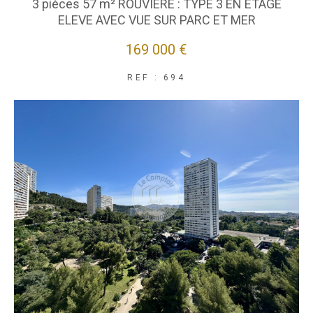
3 pièces 57 m² ROUVIERE : TYPE 3 EN ETAGE
ELEVE AVEC VUE SUR PARC ET MER
169 000 €
REF : 694