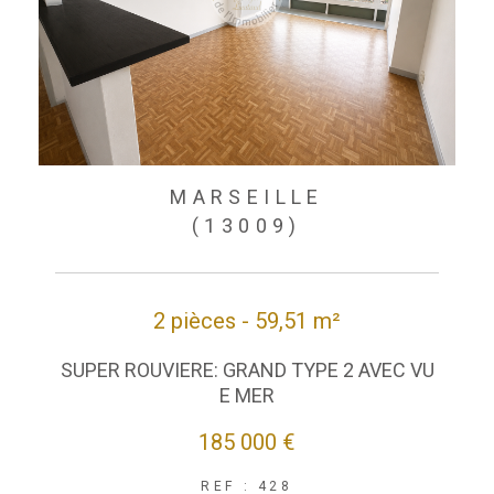
MARSEILLE
(13009)
2 pièces - 59,51 m²
SUPER ROUVIERE: GRAND TYPE 2 AVEC VU
E MER
185 000 €
REF : 428