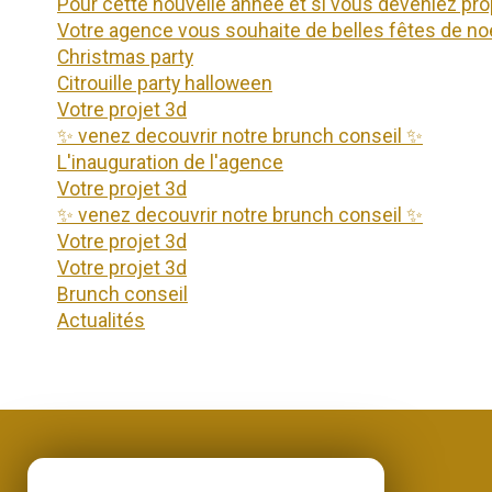
pour cette nouvelle année et si vous deveniez pro
votre agence vous souhaite de belles fêtes de no
christmas party
citrouille party halloween
votre projet 3d
✨ venez decouvrir notre brunch conseil ✨
l'inauguration de l'agence
votre projet 3d
✨ venez decouvrir notre brunch conseil ✨
votre projet 3d
votre projet 3d
brunch conseil
actualités