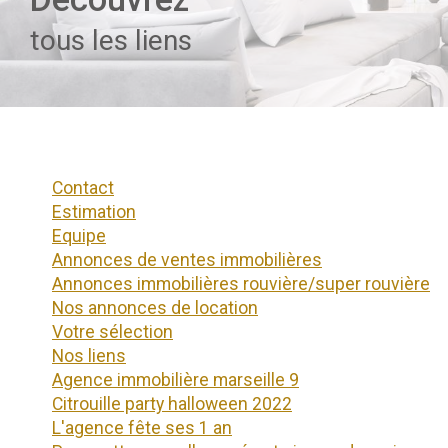
tous les liens
contact
estimation
equipe
annonces de ventes immobilières
annonces immobilières rouvière/super rouvière
nos annonces de location
votre sélection
nos liens
agence immobilière marseille 9
citrouille party halloween 2022
l'agence fête ses 1 an