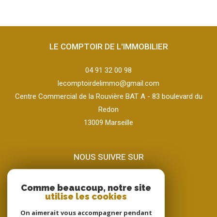
LE COMPTOIR DE L'IMMOBILIER
04 91 32 00 98
lecomptoirdelimmo@gmail.com
Centre Commercial de la Rouvière BAT A - 83 boulevard du
Redon
13009
marseille
NOUS SUIVRE SUR
Comme beaucoup, notre site
utilise les cookies
On aimerait vous accompagner pendant