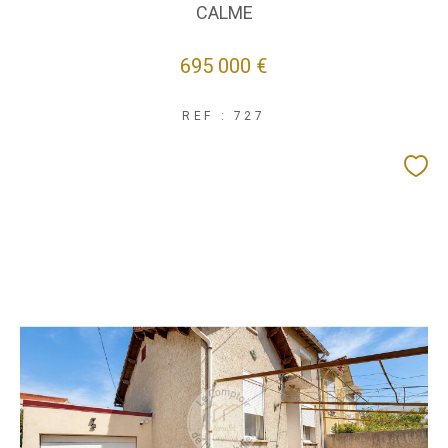
CALME
695 000 €
REF : 727