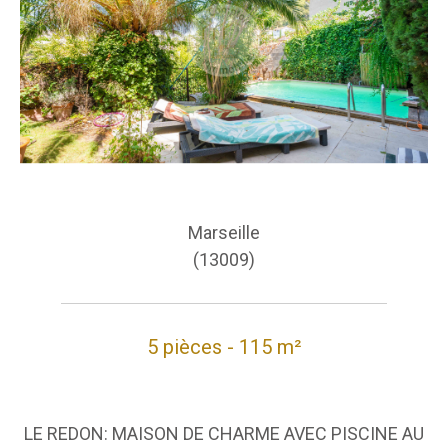
Marseille
(13009)
5 pièces - 115 m²
LE REDON: MAISON DE CHARME AVEC PISCINE AU