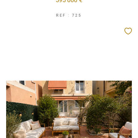
595 000 €
REF : 725