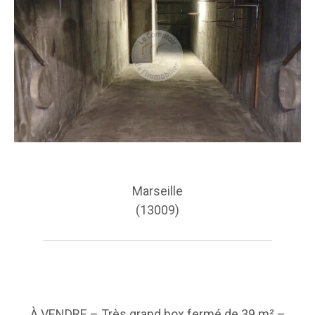
Marseille
(13009)
À VENDRE – Très grand box fermé de 39 m² –