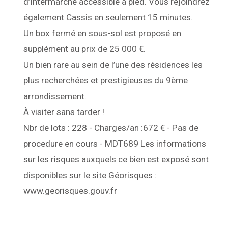
d’Intermarché accessible à pied. Vous rejoindrez
également Cassis en seulement 15 minutes.
Un box fermé en sous-sol est proposé en
supplément au prix de 25 000 €.
Un bien rare au sein de l’une des résidences les
plus recherchées et prestigieuses du 9ème
arrondissement.
À visiter sans tarder !
Nbr de lots : 228 - Charges/an :672 € - Pas de
procedure en cours - MDT689 Les informations
sur les risques auxquels ce bien est exposé sont
disponibles sur le site Géorisques :
www.georisques.gouv.fr