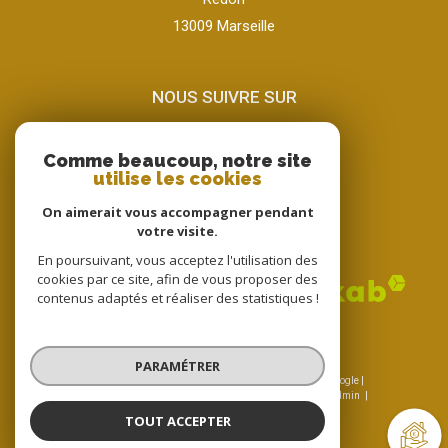
13009
marseille
NOUS SUIVRE SUR
Comme beaucoup, notre site
utilise les cookies
On aimerait vous accompagner pendant
votre visite.
ADHÉRENTS
En poursuivant, vous acceptez l'utilisation des
cookies par ce site, afin de vous proposer des
contenus adaptés et réaliser des statistiques !
PARAMÉTRER
© 2026 | Tous droits réservés | Traduction powered by Google |
Nos honoraires
Plan du site
Mentions légales
Admin
Nos liens
Politique RGPD
Cookies
TOUT ACCEPTER