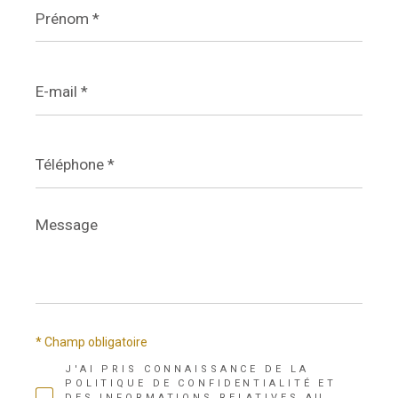
Prénom
*
E-
mail
*
Téléphone
*
Message
*
* Champ obligatoire
J'AI PRIS CONNAISSANCE DE LA
POLITIQUE DE CONFIDENTIALITÉ ET
DES INFORMATIONS RELATIVES AU