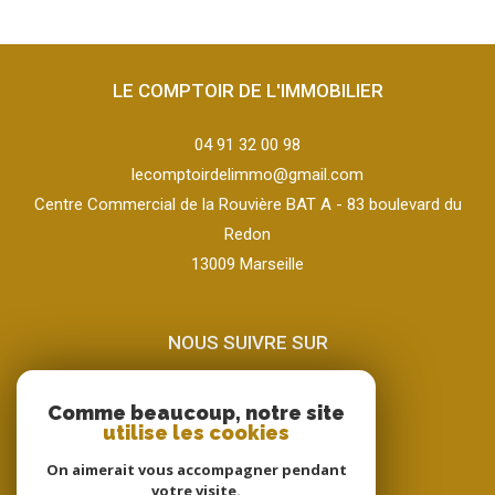
LE COMPTOIR DE L'IMMOBILIER
04 91 32 00 98
lecomptoirdelimmo@gmail.com
Centre Commercial de la Rouvière BAT A - 83 boulevard du
Redon
13009
marseille
NOUS SUIVRE SUR
Comme beaucoup, notre site
utilise les cookies
On aimerait vous accompagner pendant
votre visite.