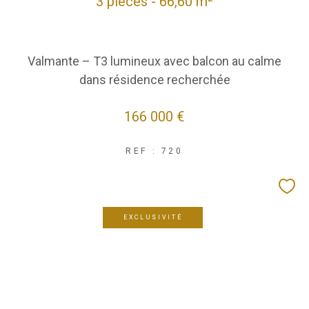
3 pièces - 66,60 m²
Valmante – T3 lumineux avec balcon au calme
dans résidence recherchée
166 000 €
REF : 720
EXCLUSIVITÉ