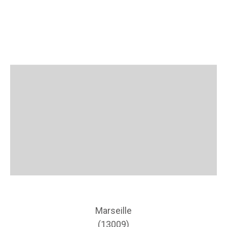
Marseille
(13009)