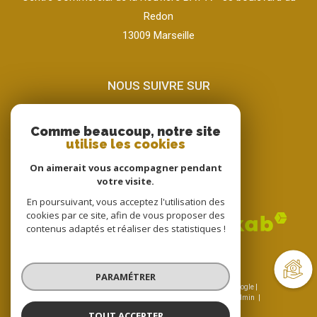
Redon
13009
marseille
NOUS SUIVRE SUR
Comme beaucoup, notre site
utilise les cookies
On aimerait vous accompagner pendant
votre visite.
ADHÉRENTS
En poursuivant, vous acceptez l'utilisation des
cookies par ce site, afin de vous proposer des
contenus adaptés et réaliser des statistiques !
PARAMÉTRER
© 2026 | Tous droits réservés | Traduction powered by Google |
Nos honoraires
Plan du site
Mentions légales
Admin
Nos liens
Politique RGPD
Cookies
TOUT ACCEPTER