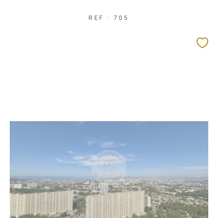
REF : 705