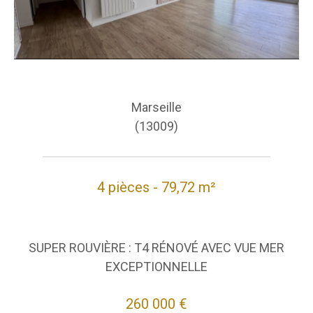
Marseille
(13009)
4 pièces - 79,72 m²
SUPER ROUVIÈRE : T4 RÉNOVÉ AVEC VUE MER
EXCEPTIONNELLE
260 000 €