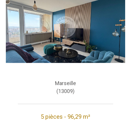
Marseille
(13009)
5 pièces - 96,29 m²