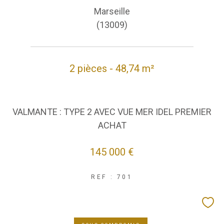
Marseille
(13009)
2 pièces - 48,74 m²
VALMANTE : TYPE 2 AVEC VUE MER IDEL PREMIER
ACHAT
145 000 €
REF : 701