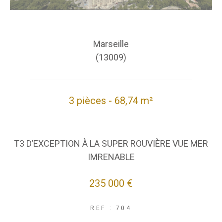
Marseille
(13009)
3 pièces - 68,74 m²
T3 D’EXCEPTION À LA SUPER ROUVIÈRE VUE MER
IMRENABLE
235 000 €
REF : 704