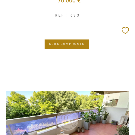
170 000 €
REF : 683
SOUS-COMPROMIS