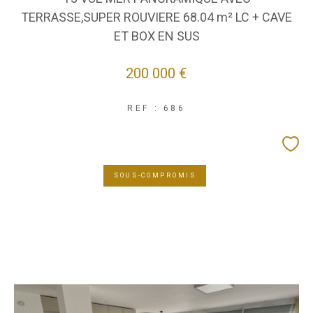
TERRASSE,SUPER ROUVIERE 68.04 m² LC + CAVE
ET BOX EN SUS
200 000 €
REF : 686
SOUS-COMPROMIS